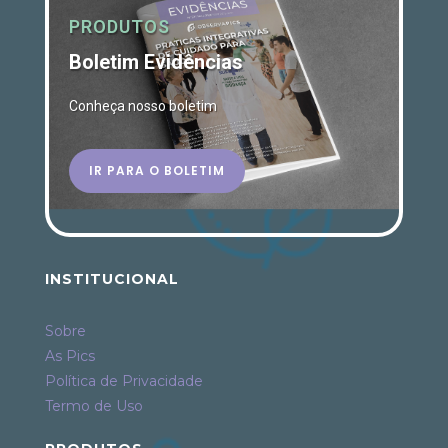
PRODUTOS
Boletim Evidências
Conheça nosso boletim
IR PARA O BOLETIM
INSTITUCIONAL
Sobre
As Pics
Política de Privacidade
Termo de Uso