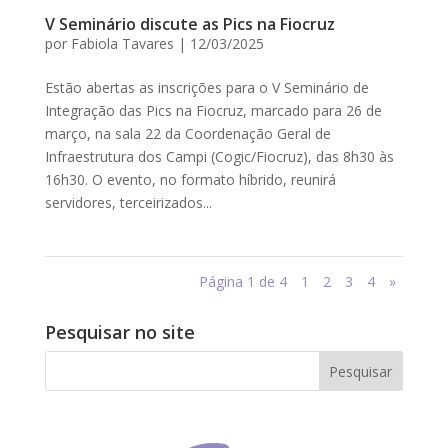
V Seminário discute as Pics na Fiocruz
por
Fabiola Tavares
|
12/03/2025
Estão abertas as inscrições para o V Seminário de
Integração das Pics na Fiocruz, marcado para 26 de
março, na sala 22 da Coordenação Geral de
Infraestrutura dos Campi (Cogic/Fiocruz), das 8h30 às
16h30. O evento, no formato híbrido, reunirá
servidores, terceirizados...
Página 1 de 4
1
2
3
4
»
Pesquisar no site