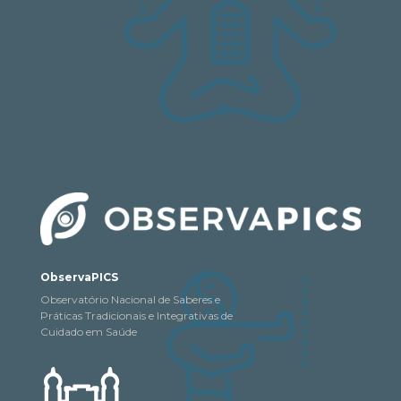
ObservaPICS
Observatório Nacional de Saberes e
Práticas Tradicionais e Integrativas de
Cuidado em Saúde