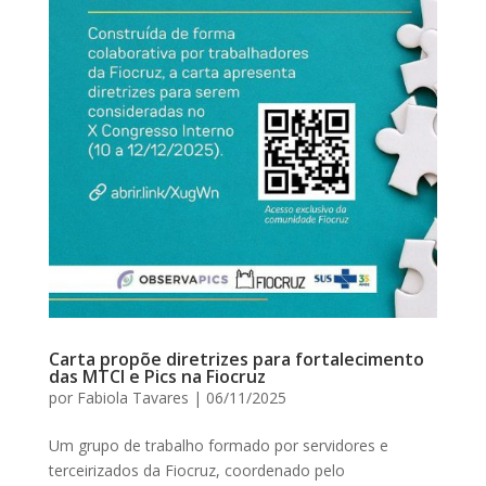
Carta propõe diretrizes para fortalecimento
das MTCI e Pics na Fiocruz
por
Fabiola Tavares
|
06/11/2025
Um grupo de trabalho formado por servidores e
terceirizados da Fiocruz, coordenado pelo