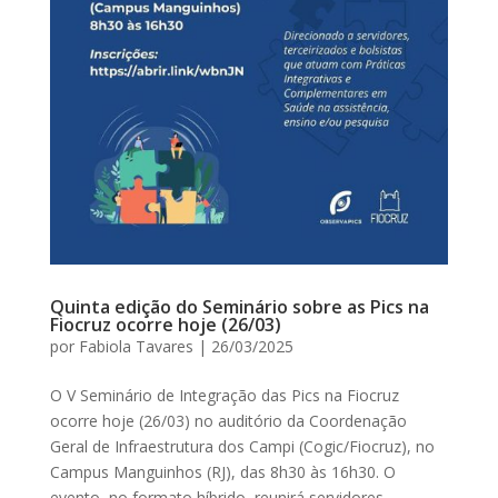
Quinta edição do Seminário sobre as Pics na
Fiocruz ocorre hoje (26/03)
por
Fabiola Tavares
|
26/03/2025
O V Seminário de Integração das Pics na Fiocruz
ocorre hoje (26/03) no auditório da Coordenação
Geral de Infraestrutura dos Campi (Cogic/Fiocruz), no
Campus Manguinhos (RJ), das 8h30 às 16h30. O
evento, no formato híbrido, reunirá servidores,