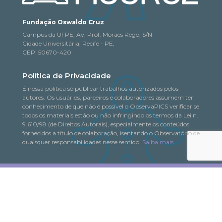
Fundação Oswaldo Cruz
Campus da UFPE, Av. Prof. Moraes Rego, S/N
Cidade Universitária, Recife - PE,
CEP: 50670-420
Política de Privacidade
É nossa política só publicar trabalhos autorizados pelos
autores. Os usuários, parceiros e colaboradores assumem ter
conhecimento de que não é possível o ObservaPICS verificar se
todos os materiais estão ou não infringindo os termos da Lei n.
9.610/98 (de Direitos Autorais), especialmente os conteúdos
fornecidos a título de colaboração, isentando o Observatório de
quaisquer responsabilidades nesse sentido.
Saiba mais
© 2018-2026. Todo o conteúdo deste portal pode
ObservaPICS
ser copiado, distribuído, exibido e reproduzido, desde que seja
citada a fonte.