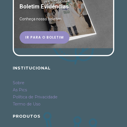
Boletim Evidências
Conheça nosso boletim
IR PARA O BOLETIM
INSTITUCIONAL
Sobre
As Pics
Política de Privacidade
Termo de Uso
PRODUTOS