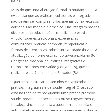
(SUS).
Mais do que uma alteração formal, a mudança busca
evidenciar que as práticas tradicionais e integrativas
não devem ser compreendidas apenas como recursos
adicionais ao modelo biomédico. Elas integram modos
diversos de produzir saúde, mobilizando escuta,
vínculo, saberes tradicionais, experiências
comunitárias, práticas corporais, terapêuticas e
formas de atenção voltadas à integralidade da vida. A
atualização do nome está sendo apresentada no 5o
Congresso Nacional de Práticas Integrativas e
Complementares em Saúde (Congrepics), que se
realiza até dia 9 de maio em Salvador (BA).
“Queremos destacar os sentidos e significados das
práticas integrativas e da saúde integral. O cuidado
está na linha de frente quando uma prática promove
saúde, previne o adoecimento ou seu agravamento,
fortalece vínculos, amplia a autonomia, estimula o
autocuidado e ajuda as pessoas a pensarem sobre si,