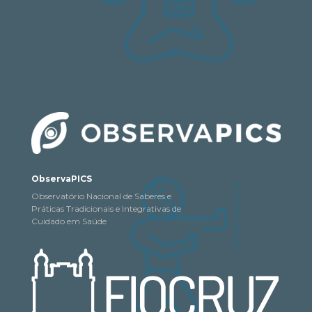
ObservaPICS
Observatório Nacional de Saberes e
Práticas Tradicionais e Integrativas de
Cuidado em Saúde