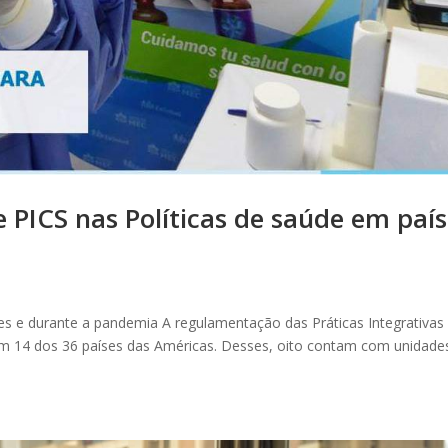
e PICS nas Políticas de saúde em paí
ntes e durante a pandemia A regulamentação das Práticas Integrativas
m 14 dos 36 países das Américas. Desses, oito contam com unidade