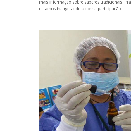
mais informação sobre saberes tradicionais, Pr
estamos inaugurando a nossa participação...