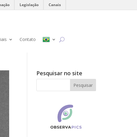
mação
Legislação
Canais
iais
Contato
Pesquisar no site