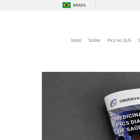
BRASIL
Início
Sobre
Pics no SUS