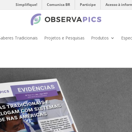
Simplifique!
Comunica BR
Participe
Acesso à infor
Saberes Tradicionais
Projetos e Pesquisas
Produtos
Espec