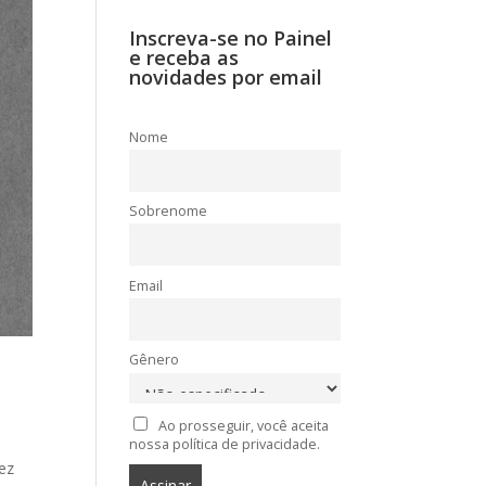
Inscreva-se no Painel
e receba as
novidades por email
Nome
Sobrenome
Email
Gênero
Ao prosseguir, você aceita
nossa política de privacidade.
ez