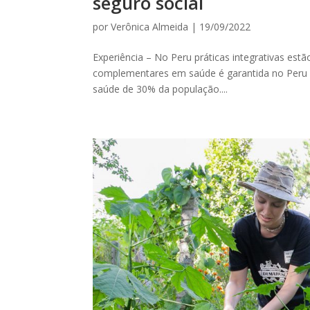
seguro social
por
Verônica Almeida
|
19/09/2022
Experiência – No Peru práticas integrativas estão
complementares em saúde é garantida no Peru po
saúde de 30% da população....