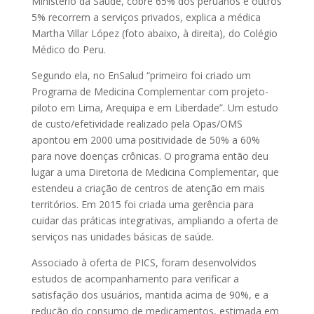
Ministério da Saúde, cobre 65% dos peruanos e outros
5% recorrem a serviços privados, explica a médica
Martha Villar López (foto abaixo, à direita), do Colégio
Médico do Peru.
Segundo ela, no EnSalud “primeiro foi criado um
Programa de Medicina Complementar com projeto-
piloto em Lima, Arequipa e em Liberdade”. Um estudo
de custo/efetividade realizado pela Opas/OMS
apontou em 2000 uma positividade de 50% a 60%
para nove doenças crônicas. O programa então deu
lugar a uma Diretoria de Medicina Complementar, que
estendeu a criação de centros de atenção em mais
territórios. Em 2015 foi criada uma gerência para
cuidar das práticas integrativas, ampliando a oferta de
serviços nas unidades básicas de saúde.
Associado à oferta de PICS, foram desenvolvidos
estudos de acompanhamento para verificar a
satisfação dos usuários, mantida acima de 90%, e a
redução do consumo de medicamentos, estimada em