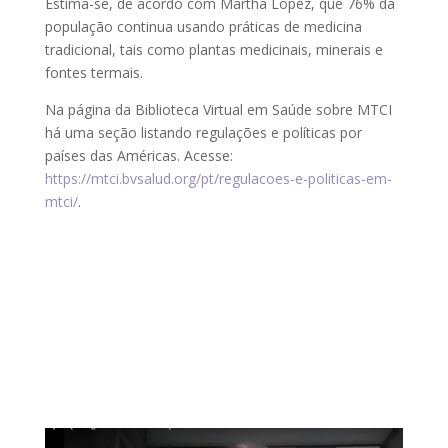
Estima-se, de acordo com Martha López, que 76% da
população continua usando práticas de medicina
tradicional, tais como plantas medicinais, minerais e
fontes termais.
Na página da Biblioteca Virtual em Saúde sobre MTCI
há uma seção listando regulações e políticas por
países das Américas. Acesse:
https://mtci.bvsalud.org/pt/regulacoes-e-politicas-em-
mtci/
.