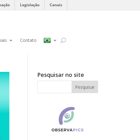
mação
Legislação
Canais
iais
Contato
Pesquisar no site