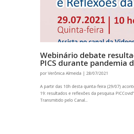
Webinário debate result
PICS durante pandemia d
por
Verônica Almeida
|
28/07/2021
A partir das 10h desta quinta-feira (29/07) aco
19: resultados e reflexões da pesquisa PICCovi
Transmitido pelo Canal...