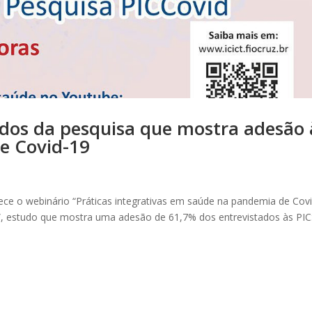
ados da pesquisa que mostra adesão 
e Covid-19
ntece o webinário “Práticas integrativas em saúde na pandemia de Cov
d”, estudo que mostra uma adesão de 61,7% dos entrevistados às PIC