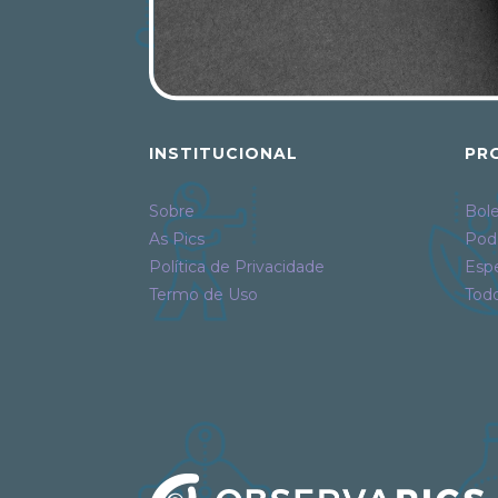
INSTITUCIONAL
PR
Sobre
Bole
As Pics
Pod
Política de Privacidade
Espe
Termo de Uso
Tod