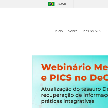
BRASIL
Início
Sobre
Pics no SUS