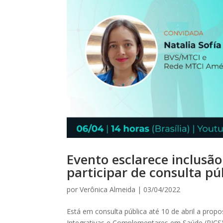
Evento esclarece inclusão
participar de consulta pú
por
Verônica Almeida
|
03/04/2022
Está em consulta pública até 10 de abril a propo
Integrativas e Complementares em Saúde (PICS)