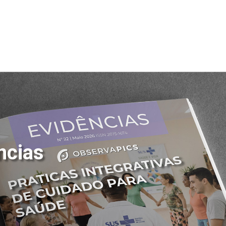
ncias