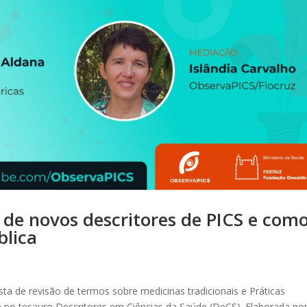
 de novos descritores de PICS e com
blica
sta de revisão de termos sobre medicinas tradicionais e Práticas
 no tesauro Descritores em Ciências da Saúde (DeCS). Elaborada po