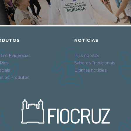
ODUTOS
NOTÍCIAS
tim Evidências
Pics no SUS
Pics
Saberes Tradicionais
ciais
Últimas notícias
os os Produtos