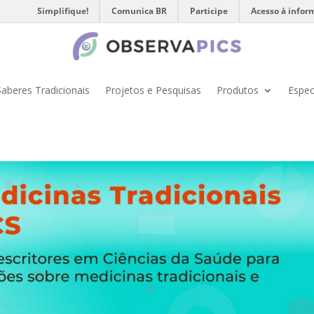
Simplifique!
Comunica BR
Participe
Acesso à infor
Saberes Tradicionais
Projetos e Pesquisas
Produtos
Espec