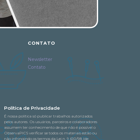
CONTATO
Newsletter
Contato
Política de Privacidade
É nossa política só publicar trabalhos autorizados
pelos autores. Os usuários, parceiros e colaboradores
assumem ter conhecimento de que não é possível o
ObservaPICS verificar se todos os materiais estão ou
não infringindo os termos da Lei n. 9.610/98 (de