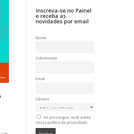
Inscreva-se no Painel
e receba as
novidades por email
Nome
Sobrenome
Email
o
Gênero
Ao prosseguir, você aceita
nossa política de privacidade.
r um