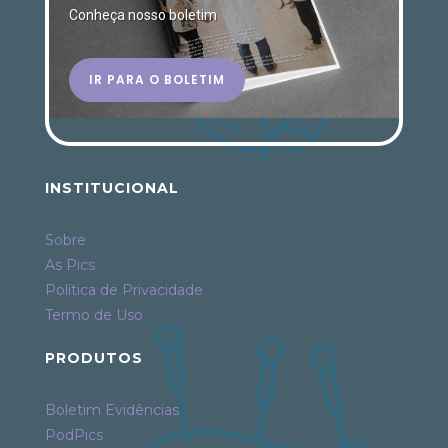
Conheça nosso boletim
IR PARA O BOLETIM
INSTITUCIONAL
Sobre
As Pics
Política de Privacidade
Termo de Uso
PRODUTOS
Boletim Evidências
PodPics