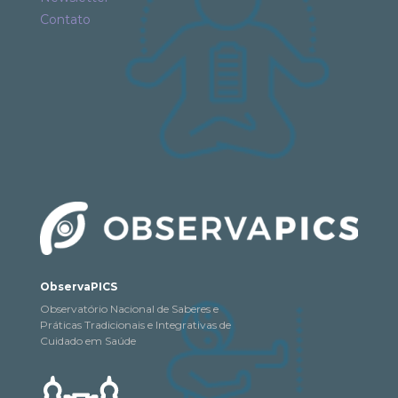
Contato
ObservaPICS
Observatório Nacional de Saberes e
Práticas Tradicionais e Integrativas de
Cuidado em Saúde