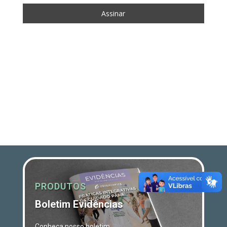
PRODUTOS
Boletim Evidências
Conheça nosso boletim