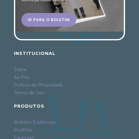
IR PARA O BOLETIM
INSTITUCIONAL
Sobre
As Pics
Política de Privacidade
Termo de Uso
PRODUTOS
Boletim Evidências
PodPics
Especiais