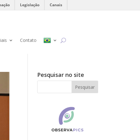
mação
Legislação
Canais
iais
Contato
Pesquisar no site