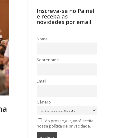
Inscreva-se no Painel
e receba as
novidades por email
Nome
Sobrenome
Email
Gênero
na
Ao prosseguir, você aceita
nossa política de privacidade.