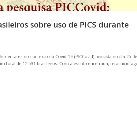
sileiros sobre uso de PICS durante
lementares no contexto da Covid-19 (PICCovid), iniciada no dia 25 d
m total de 12.531 brasileiros. Com a escuta encerrada, terá início ag