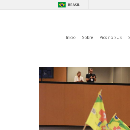
BRASIL
Início
Sobre
Pics no SUS