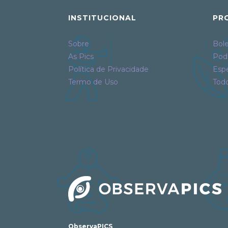
INSTITUCIONAL
PR
Sobre
Bole
As Pics
Pod
Política de Privacidade
Espe
Termo de Uso
Tod
ObservaPICS