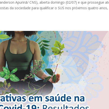
Vanderson Apurinã/ CNS), aberta domingo (02/07) e que prossegue at
ropostas da sociedade para qualificar o SUS nos próximos quatro anos,