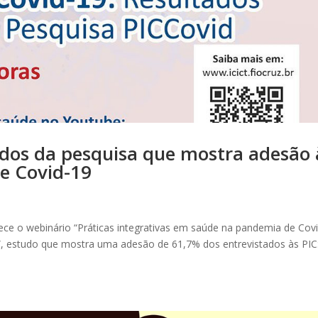
ados da pesquisa que mostra adesão 
e Covid-19
ntece o webinário “Práticas integrativas em saúde na pandemia de Cov
d”, estudo que mostra uma adesão de 61,7% dos entrevistados às PIC