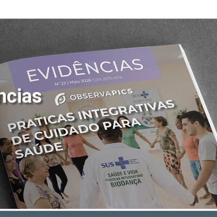
ncias