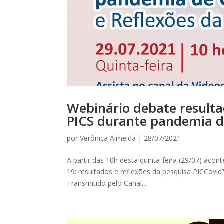
Webinário debate result
PICS durante pandemia d
por
Verônica Almeida
|
28/07/2021
A partir das 10h desta quinta-feira (29/07) aco
19: resultados e reflexões da pesquisa PICCovi
Transmitido pelo Canal...