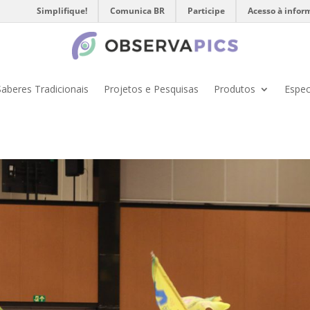
Simplifique!
Comunica BR
Participe
Acesso à infor
Saberes Tradicionais
Projetos e Pesquisas
Produtos
Espec