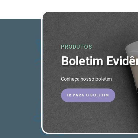
PRODUTOS
Boletim Evidê
Conheça nosso boletim
IR PARA O BOLETIM