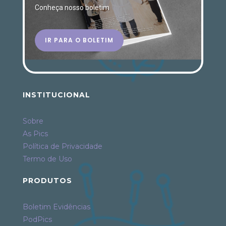
Conheça nosso boletim
IR PARA O BOLETIM
INSTITUCIONAL
Sobre
As Pics
Política de Privacidade
Termo de Uso
PRODUTOS
Boletim Evidências
PodPics