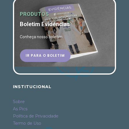
PRODUTOS
Boletim Evidências
Conheça nosso boletim
IR PARA O BOLETIM
INSTITUCIONAL
Sobre
As Pics
Política de Privacidade
Termo de Uso