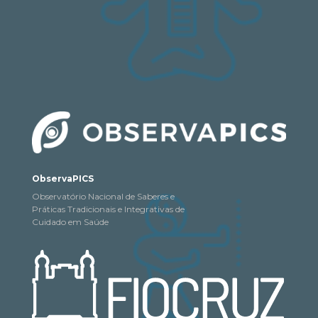
ObservaPICS
Observatório Nacional de Saberes e
Práticas Tradicionais e Integrativas de
Cuidado em Saúde