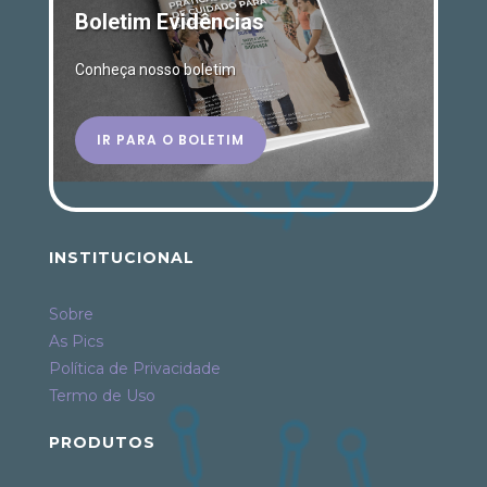
Boletim Evidências
Conheça nosso boletim
IR PARA O BOLETIM
INSTITUCIONAL
Sobre
As Pics
Política de Privacidade
Termo de Uso
PRODUTOS