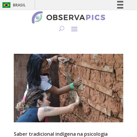
BRASIL
Simplifique!
Comunica BR
Participe
Acesso à informação
Legislação
Canais
Saber tradicional indígena na psicologia