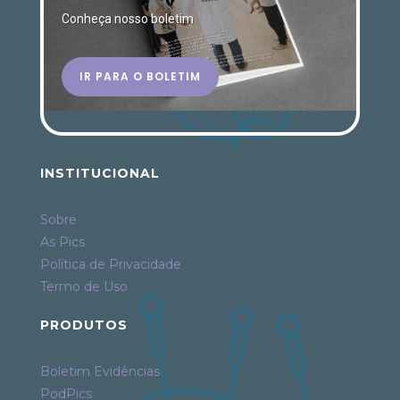
Conheça nosso boletim
IR PARA O BOLETIM
INSTITUCIONAL
Sobre
As Pics
Política de Privacidade
Termo de Uso
PRODUTOS
Boletim Evidências
PodPics