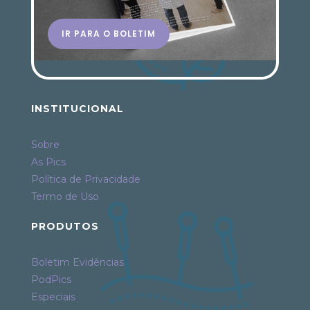
IR PARA O BOLETIM
INSTITUCIONAL
Sobre
As Pics
Política de Privacidade
Termo de Uso
PRODUTOS
Boletim Evidências
PodPics
Especiais