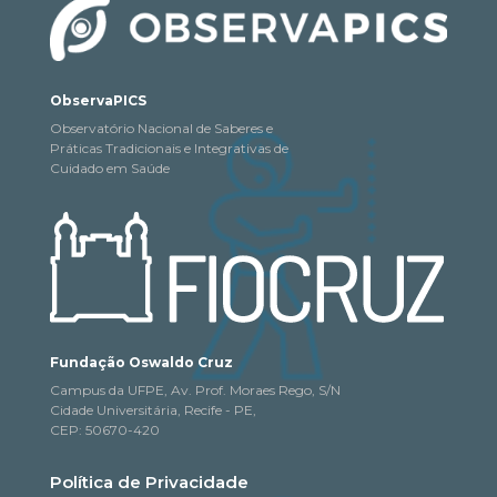
ObservaPICS
Observatório Nacional de Saberes e
Práticas Tradicionais e Integrativas de
Cuidado em Saúde
Fundação Oswaldo Cruz
Campus da UFPE, Av. Prof. Moraes Rego, S/N
Cidade Universitária, Recife - PE,
CEP: 50670-420
Política de Privacidade