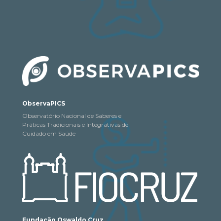
ObservaPICS
Observatório Nacional de Saberes e
Práticas Tradicionais e Integrativas de
Cuidado em Saúde
Fundação Oswaldo Cruz