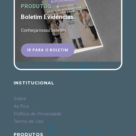
PRODUTOS
Boletim Evidências
Conheça nosso boletim
IR PARA O BOLETIM
INSTITUCIONAL
Sobre
As Pics
Política de Privacidade
Termo de Uso
PRODUTOS