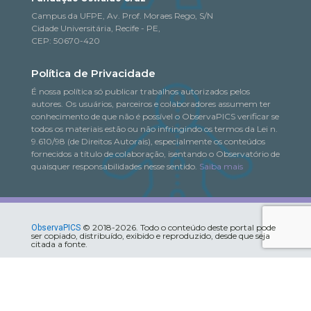
Campus da UFPE, Av. Prof. Moraes Rego, S/N
Cidade Universitária, Recife - PE,
CEP: 50670-420
Política de Privacidade
É nossa política só publicar trabalhos autorizados pelos
autores. Os usuários, parceiros e colaboradores assumem ter
conhecimento de que não é possível o ObservaPICS verificar se
todos os materiais estão ou não infringindo os termos da Lei n.
9.610/98 (de Direitos Autorais), especialmente os conteúdos
fornecidos a título de colaboração, isentando o Observatório de
quaisquer responsabilidades nesse sentido.
Saiba mais
© 2018-2026. Todo o conteúdo deste portal pode
ObservaPICS
ser copiado, distribuído, exibido e reproduzido, desde que seja
citada a fonte.