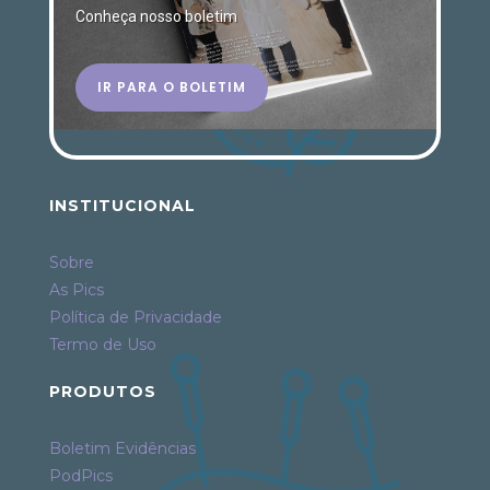
Conheça nosso boletim
IR PARA O BOLETIM
INSTITUCIONAL
Sobre
As Pics
Política de Privacidade
Termo de Uso
PRODUTOS
Boletim Evidências
PodPics