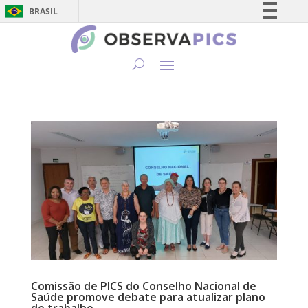
BRASIL
Simplifique!
Comunica BR
Participe
Acesso à informação
Legislação
Canais
Comissão de PICS do Conselho Nacional de
Saúde promove debate para atualizar plano