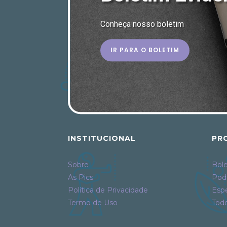
Conheça nosso boletim
IR PARA O BOLETIM
INSTITUCIONAL
PR
Sobre
Bole
As Pics
Pod
Política de Privacidade
Espe
Termo de Uso
Tod