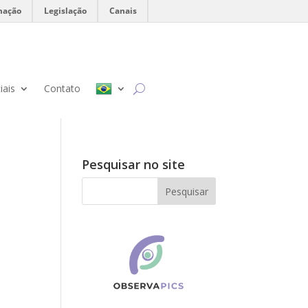
mação
Legislação
Canais
iais
Contato
Pesquisar no site