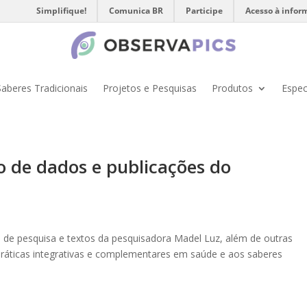
Simplifique!
Comunica BR
Participe
Acesso à infor
Saberes Tradicionais
Projetos e Pesquisas
Produtos
Espec
 de dados e publicações do
ios de pesquisa e textos da pesquisadora Madel Luz, além de outras
s práticas integrativas e complementares em saúde e aos saberes