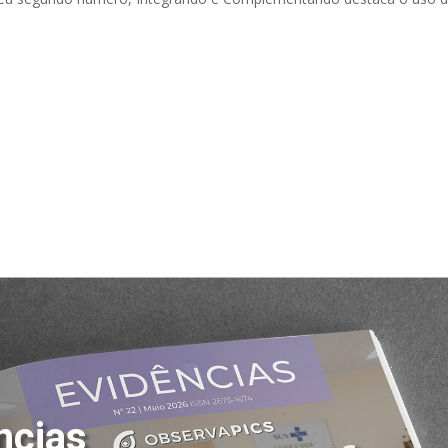
ncias