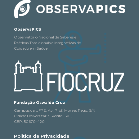
ObservaPICS
Observatório Nacional de Saberes e
Práticas Tradicionais e Integrativas de
Cuidado em Saúde
Fundação Oswaldo Cruz
Campus da UFPE, Av. Prof. Moraes Rego, S/N
Cidade Universitária, Recife - PE,
CEP: 50670-420
Política de Privacidade