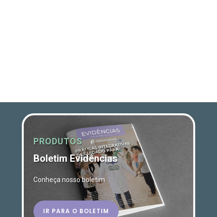
PRODUTOS
Boletim Evidências
Conheça nosso boletim
IR PARA O BOLETIM