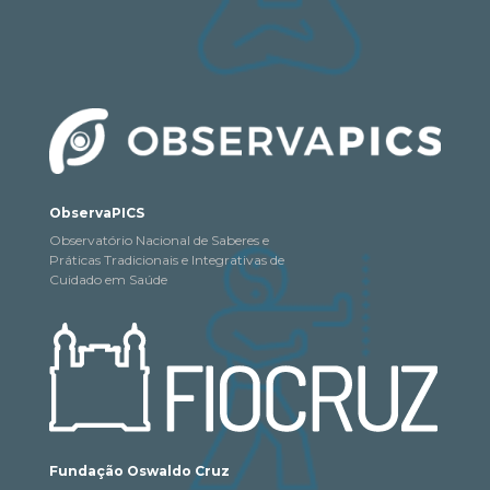
ObservaPICS
Observatório Nacional de Saberes e
Práticas Tradicionais e Integrativas de
Cuidado em Saúde
Fundação Oswaldo Cruz