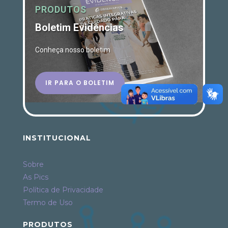
PRODUTOS
Boletim Evidências
Conheça nosso boletim
IR PARA O BOLETIM
INSTITUCIONAL
Sobre
As Pics
Política de Privacidade
Termo de Uso
PRODUTOS