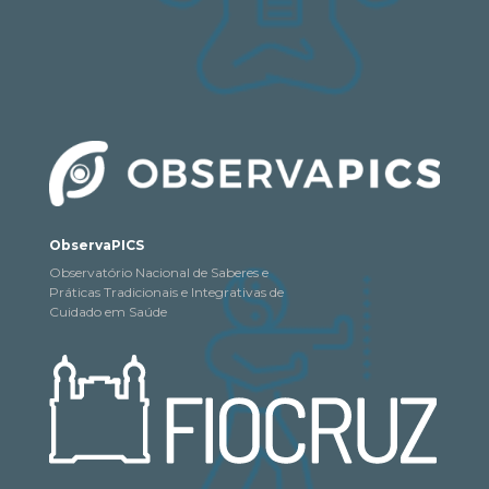
ObservaPICS
Observatório Nacional de Saberes e
Práticas Tradicionais e Integrativas de
Cuidado em Saúde