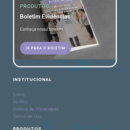
PRODUTOS
Boletim Evidências
Conheça nosso boletim
IR PARA O BOLETIM
INSTITUCIONAL
Sobre
As Pics
Política de Privacidade
Termo de Uso
PRODUTOS