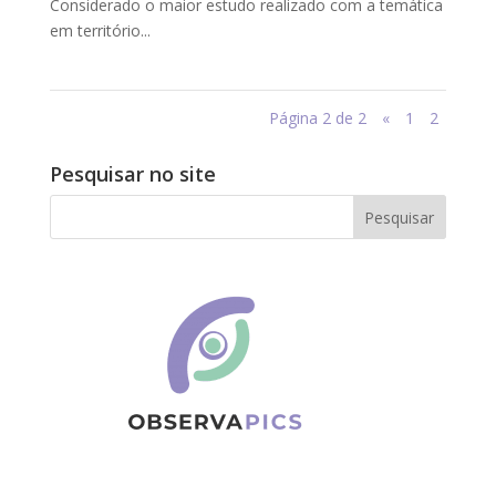
Considerado o maior estudo realizado com a temática
em território...
Página 2 de 2
«
1
2
Pesquisar no site