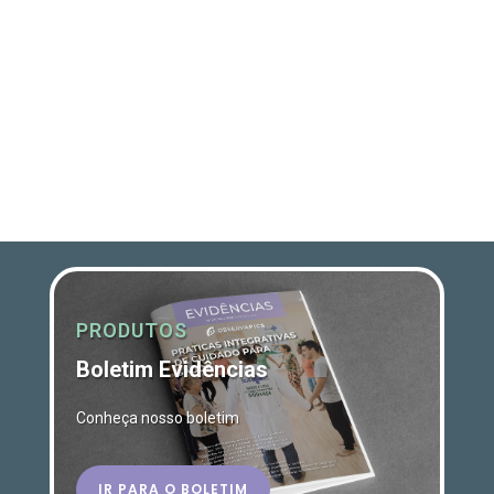
PRODUTOS
Boletim Evidências
Conheça nosso boletim
IR PARA O BOLETIM