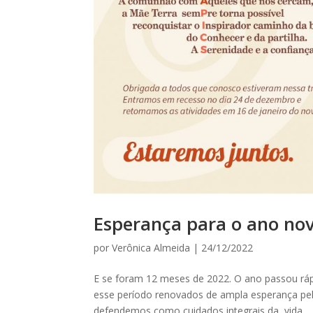
Esperança para o ano nov
por
Verônica Almeida
|
24/12/2022
E se foram 12 meses de 2022. O ano passou ráp
esse período renovados de ampla esperança pela
defendemos como cuidados integrais da vida....