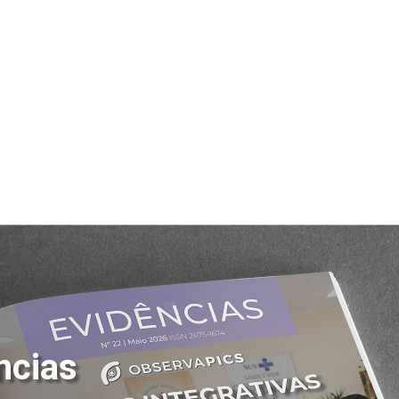
ncias