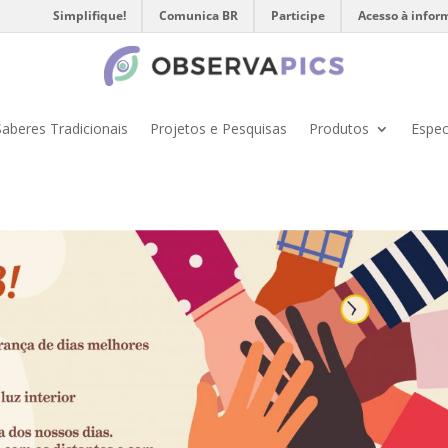
Simplifique!
Comunica BR
Participe
Acesso à infor
Saberes Tradicionais
Projetos e Pesquisas
Produtos
Espec