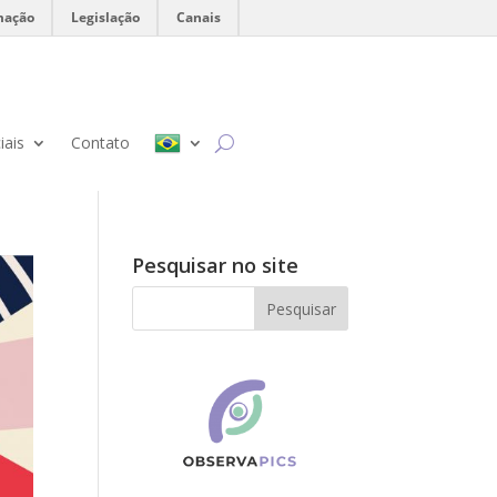
mação
Legislação
Canais
iais
Contato
Pesquisar no site