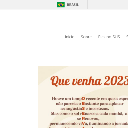
BRASIL
Início
Sobre
Pics no SUS