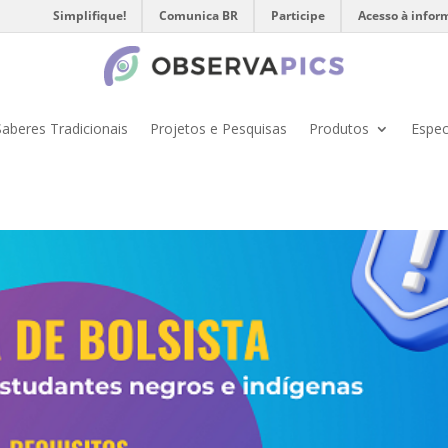
Simplifique!
Comunica BR
Participe
Acesso à infor
Saberes Tradicionais
Projetos e Pesquisas
Produtos
Espec