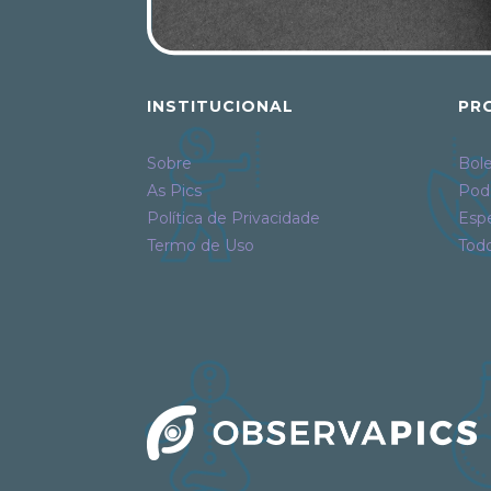
INSTITUCIONAL
PR
Sobre
Bole
As Pics
Pod
Política de Privacidade
Espe
Termo de Uso
Tod