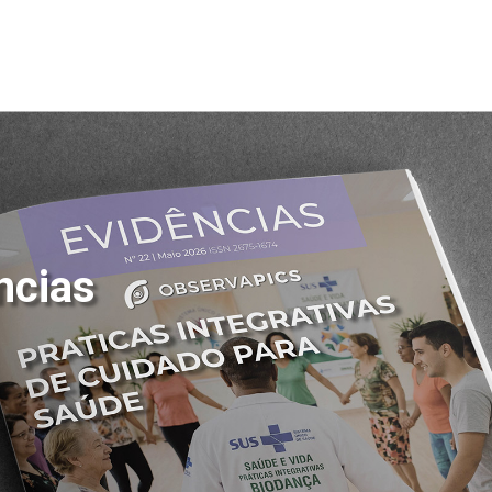
ncias