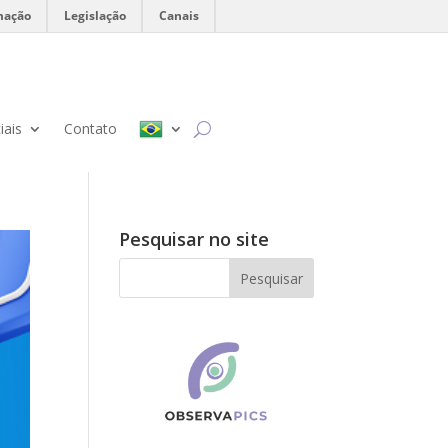
mação
Legislação
Canais
iais
Contato
Pesquisar no site