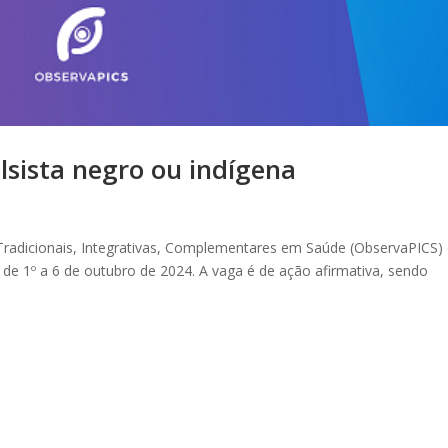
lsista negro ou indígena
Tradicionais, Integrativas, Complementares em Saúde (ObservaPICS)
, de 1º a 6 de outubro de 2024. A vaga é de ação afirmativa, sendo