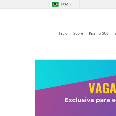
BRASIL
Início
Sobre
Pics no SUS