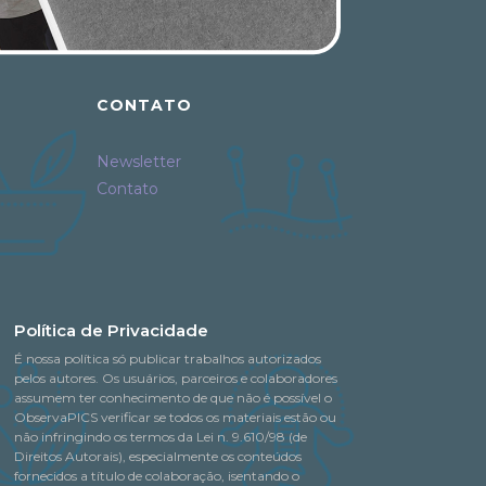
CONTATO
Newsletter
Contato
Política de Privacidade
É nossa política só publicar trabalhos autorizados
pelos autores. Os usuários, parceiros e colaboradores
assumem ter conhecimento de que não é possível o
ObservaPICS verificar se todos os materiais estão ou
não infringindo os termos da Lei n. 9.610/98 (de
Direitos Autorais), especialmente os conteúdos
fornecidos a título de colaboração, isentando o