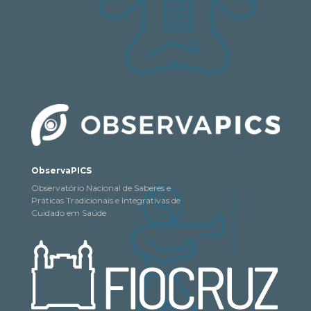
ObservaPICS
Observatório Nacional de Saberes e
Práticas Tradicionais e Integrativas de
Cuidado em Saúde