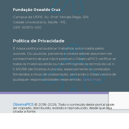
Fundação Oswaldo Cruz
Campus da UFPE, Av. Prof. Moraes Rego, S/N
Cidade Universitária, Recife - PE,
CEP: 50670-420
Política de Privacidade
É nossa política só publicar trabalhos autorizados pelos
autores. Os usuários, parceiros e colaboradores assumem ter
conhecimento de que não é possível o ObservaPICS verificar se
todos os materiais estão ou não infringindo os termos da Lei n.
9.610/98 (de Direitos Autorais), especialmente os conteúdos
fornecidos a título de colaboração, isentando o Observatório de
quaisquer responsabilidades nesse sentido.
Saiba mais
© 2018-2026. Todo o conteúdo deste portal pode
ObservaPICS
ser copiado, distribuído, exibido e reproduzido, desde que seja
citada a fonte.