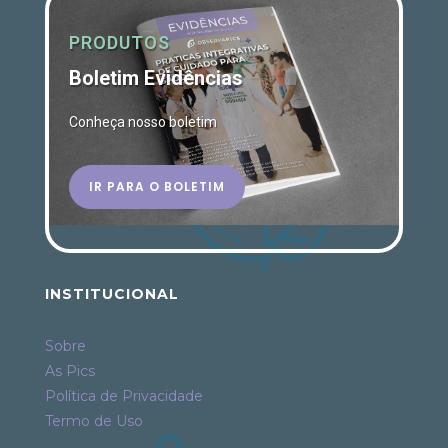
PRODUTOS
Boletim Evidências
Conheça nosso boletim
IR PARA O BOLETIM
INSTITUCIONAL
Sobre
As Pics
Política de Privacidade
Termo de Uso