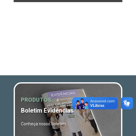
PRODUTOS
Boletim Evidências
Conheça nosso boletim