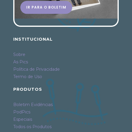
IR PARA O BOLETIM
INSTITUCIONAL
Sobre
As Pics
Política de Privacidade
Termo de Uso
PRODUTOS
Boletim Evidências
PodPics
Especiais
Todos os Produtos