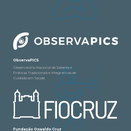
ObservaPICS
Observatório Nacional de Saberes e
Práticas Tradicionais e Integrativas de
Cuidado em Saúde
Fundação Oswaldo Cruz