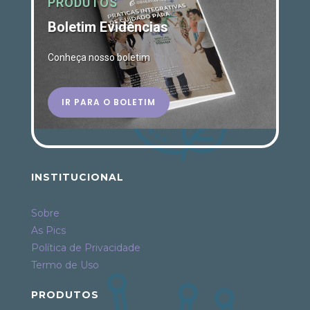
PRODUTOS
Boletim Evidências
Conheça nosso boletim
IR PARA O BOLETIM
INSTITUCIONAL
Sobre
As Pics
Política de Privacidade
Termo de Uso
PRODUTOS