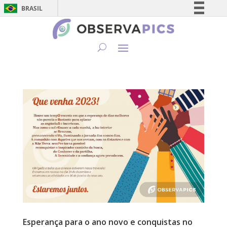
BRASIL
Simplifique!
Comunica BR
Participe
Acesso à informação
Legislação
Canais
Esperança para o ano novo e conquistas no