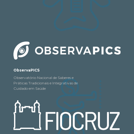
ObservaPICS
Observatório Nacional de Saberes e
Práticas Tradicionais e Integrativas de
Cuidado em Saúde