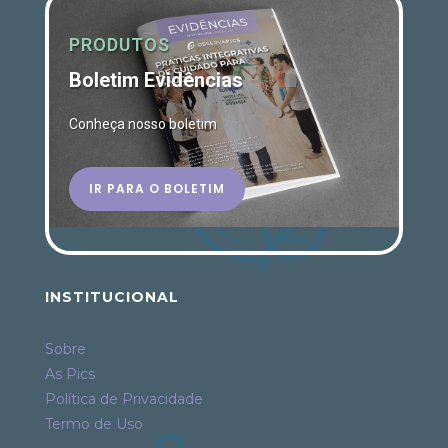
PRODUTOS
Boletim Evidências
Conheça nosso boletim
IR PARA O BOLETIM
INSTITUCIONAL
Sobre
As Pics
Política de Privacidade
Termo de Uso