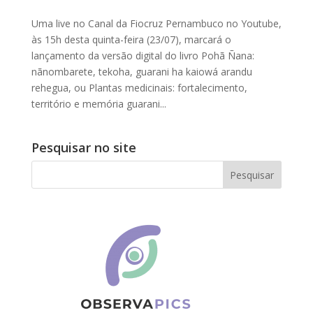
Uma live no Canal da Fiocruz Pernambuco no Youtube,
às 15h desta quinta-feira (23/07), marcará o
lançamento da versão digital do livro Pohã Ñana:
nãnombarete, tekoha, guarani ha kaiowá arandu
rehegua, ou Plantas medicinais: fortalecimento,
território e memória guarani...
Pesquisar no site