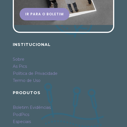
IR PARA O BOLETIM
INSTITUCIONAL
Sobre
As Pics
Política de Privacidade
Termo de Uso
PRODUTOS
Boletim Evidências
PodPics
Especiais