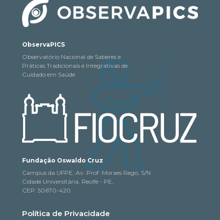
ObservaPICS
Observatório Nacional de Saberes e
Práticas Tradicionais e Integrativas de
Cuidado em Saúde
Fundação Oswaldo Cruz
Campus da UFPE, Av. Prof. Moraes Rego, S/N
Cidade Universitária, Recife - PE,
CEP: 50670-420
Política de Privacidade