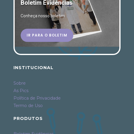
Boletim Evidências
Conheça nosso boletim
IR PARA O BOLETIM
INSTITUCIONAL
Sobre
As Pics
Política de Privacidade
Termo de Uso
PRODUTOS
Boletim Evidências