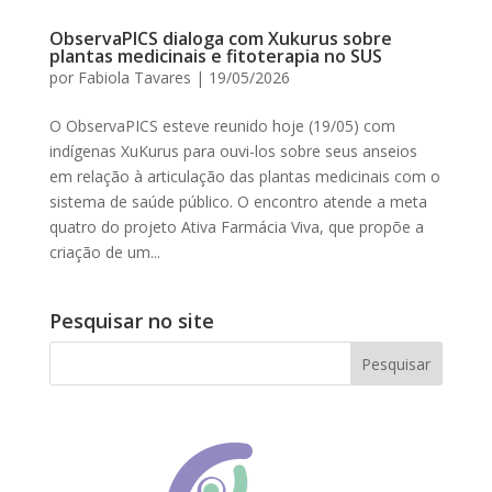
ObservaPICS dialoga com Xukurus sobre
plantas medicinais e fitoterapia no SUS
por
Fabiola Tavares
|
19/05/2026
O ObservaPICS esteve reunido hoje (19/05) com
indígenas XuKurus para ouvi-los sobre seus anseios
em relação à articulação das plantas medicinais com o
sistema de saúde público. O encontro atende a meta
quatro do projeto Ativa Farmácia Viva, que propõe a
criação de um...
Pesquisar no site