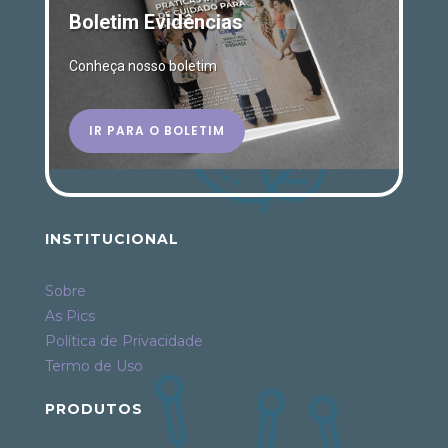
Boletim Evidências
Conheça nosso boletim
IR PARA O BOLETIM
INSTITUCIONAL
Sobre
As Pics
Política de Privacidade
Termo de Uso
PRODUTOS