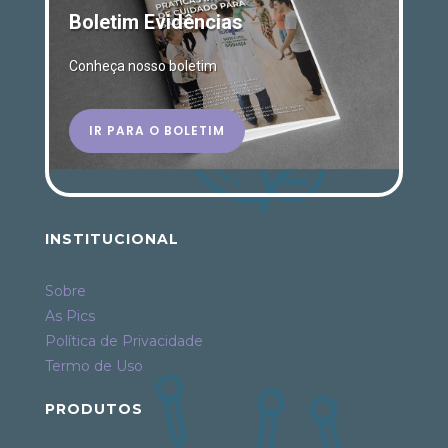
Boletim Evidências
Conheça nosso boletim
IR PARA O BOLETIM
INSTITUCIONAL
Sobre
As Pics
Política de Privacidade
Termo de Uso
PRODUTOS