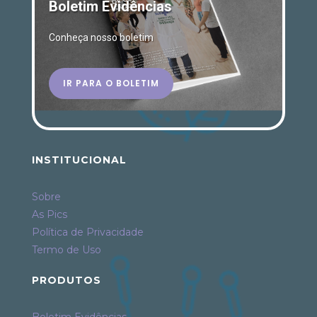
Boletim Evidências
Conheça nosso boletim
IR PARA O BOLETIM
INSTITUCIONAL
Sobre
As Pics
Política de Privacidade
Termo de Uso
PRODUTOS
Boletim Evidências