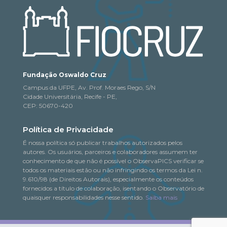
Fundação Oswaldo Cruz
Campus da UFPE, Av. Prof. Moraes Rego, S/N
Cidade Universitária, Recife - PE,
CEP: 50670-420
Política de Privacidade
É nossa política só publicar trabalhos autorizados pelos
autores. Os usuários, parceiros e colaboradores assumem ter
conhecimento de que não é possível o ObservaPICS verificar se
todos os materiais estão ou não infringindo os termos da Lei n.
9.610/98 (de Direitos Autorais), especialmente os conteúdos
fornecidos a título de colaboração, isentando o Observatório de
quaisquer responsabilidades nesse sentido.
Saiba mais