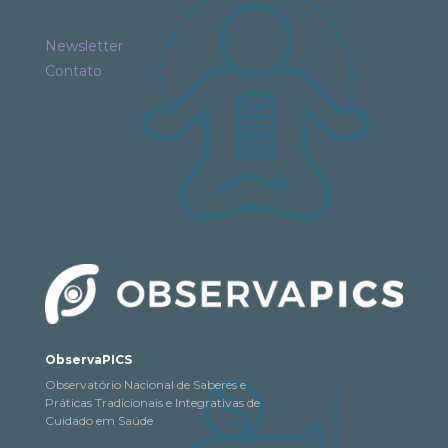
Newsletter
Contato
ObservaPICS
Observatório Nacional de Saberes e
Práticas Tradicionais e Integrativas de
Cuidado em Saúde