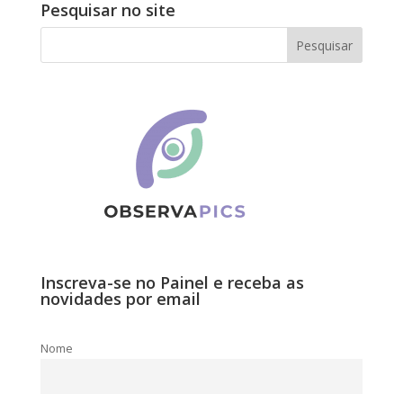
Pesquisar no site
Inscreva-se no Painel e receba as
novidades por email
Nome