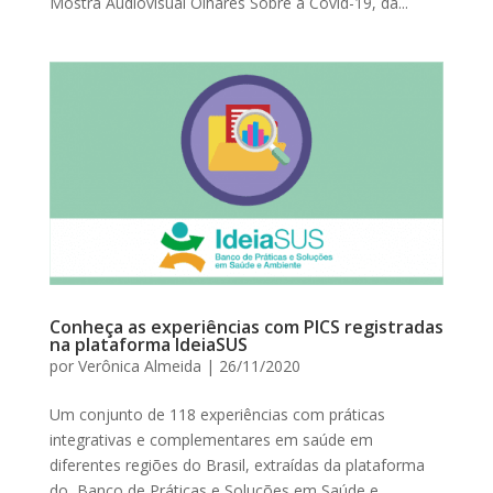
Mostra Audiovisual Olhares Sobre a Covid-19, da...
Conheça as experiências com PICS registradas
na plataforma IdeiaSUS
por
Verônica Almeida
|
26/11/2020
Um conjunto de 118 experiências com práticas
integrativas e complementares em saúde em
diferentes regiões do Brasil, extraídas da plataforma
do Banco de Práticas e Soluções em Saúde e