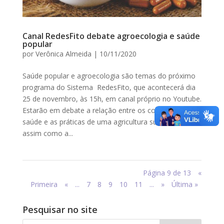
Canal RedesFito debate agroecologia e saúde
popular
por
Verônica Almeida
|
10/11/2020
Saúde popular e agroecologia são temas do próximo
programa do Sistema RedesFito, que acontecerá dia
25 de novembro, às 15h, em canal próprio no Youtube.
Estarão em debate a relação entre os conceitos de
saúde e as práticas de uma agricultura sustentável,
assim como a...
Página 9 de 13
«
Primeira
«
...
7
8
9
10
11
...
»
Última »
Pesquisar no site