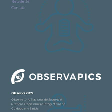
Newsletter
Contato
ObservaPICS
Observatório Nacional de Saberes e
Práticas Tradicionais e Integrativas de
Cuidado em Saúde