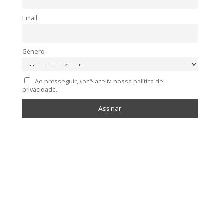
Email
Gênero
Ao prosseguir, você aceita nossa política de
privacidade.