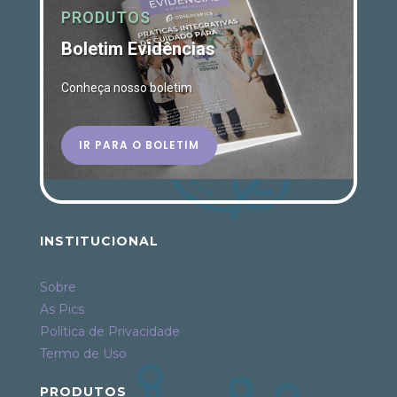
PRODUTOS
Boletim Evidências
Conheça nosso boletim
IR PARA O BOLETIM
INSTITUCIONAL
Sobre
As Pics
Política de Privacidade
Termo de Uso
PRODUTOS