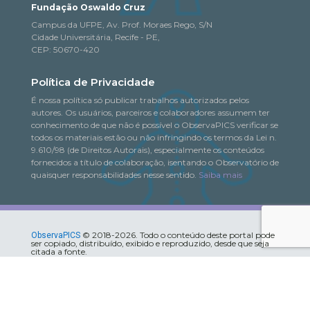
Fundação Oswaldo Cruz
Campus da UFPE, Av. Prof. Moraes Rego, S/N
Cidade Universitária, Recife - PE,
CEP: 50670-420
Política de Privacidade
É nossa política só publicar trabalhos autorizados pelos
autores. Os usuários, parceiros e colaboradores assumem ter
conhecimento de que não é possível o ObservaPICS verificar se
todos os materiais estão ou não infringindo os termos da Lei n.
9.610/98 (de Direitos Autorais), especialmente os conteúdos
fornecidos a título de colaboração, isentando o Observatório de
quaisquer responsabilidades nesse sentido.
Saiba mais
© 2018-2026. Todo o conteúdo deste portal pode
ObservaPICS
ser copiado, distribuído, exibido e reproduzido, desde que seja
citada a fonte.