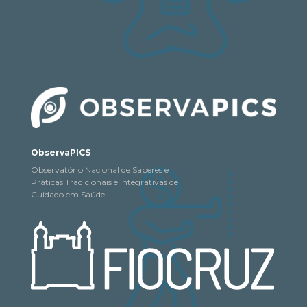
ObservaPICS
Observatório Nacional de Saberes e
Práticas Tradicionais e Integrativas de
Cuidado em Saúde