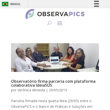
BRASIL
Simplifique!
Comunica BR
Participe
Acesso à informação
Legislação
Canais
Observatório firma parceria com plataforma
colaborativa IdeiaSUS
por
Verônica Almeida
|
29/05/2019
Parceria firmada nesta quarta-feira (29/05) entre o
ObservaPICS e o Banco de Práticas e Soluções em