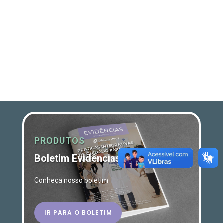
PRODUTOS
Boletim Evidências
Conheça nosso boletim
IR PARA O BOLETIM