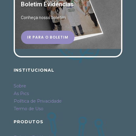
Boletim Evidências
Conheça nosso boletim
IR PARA O BOLETIM
INSTITUCIONAL
Sobre
As Pics
Política de Privacidade
Termo de Uso
PRODUTOS