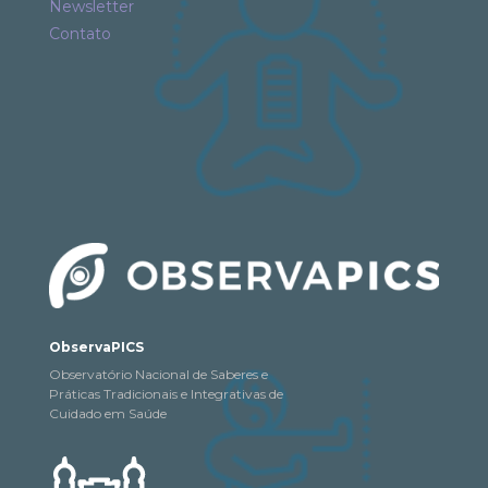
Newsletter
Contato
ObservaPICS
Observatório Nacional de Saberes e
Práticas Tradicionais e Integrativas de
Cuidado em Saúde