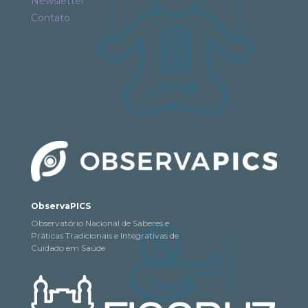
Newsletter
Contato
ObservaPICS
Observatório Nacional de Saberes e
Práticas Tradicionais e Integrativas de
Cuidado em Saúde