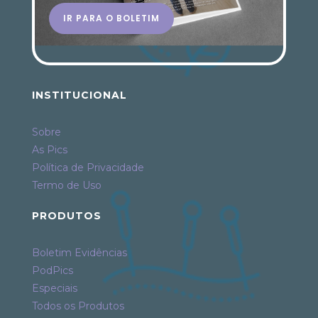
IR PARA O BOLETIM
INSTITUCIONAL
Sobre
As Pics
Política de Privacidade
Termo de Uso
PRODUTOS
Boletim Evidências
PodPics
Especiais
Todos os Produtos