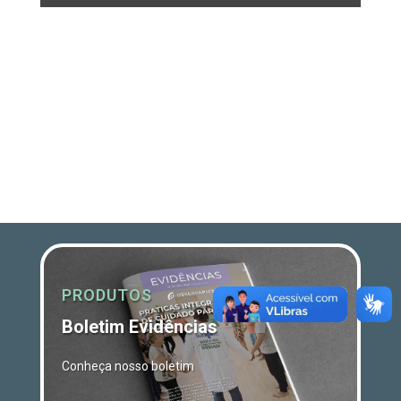
PRODUTOS
Boletim Evidências
Conheça nosso boletim