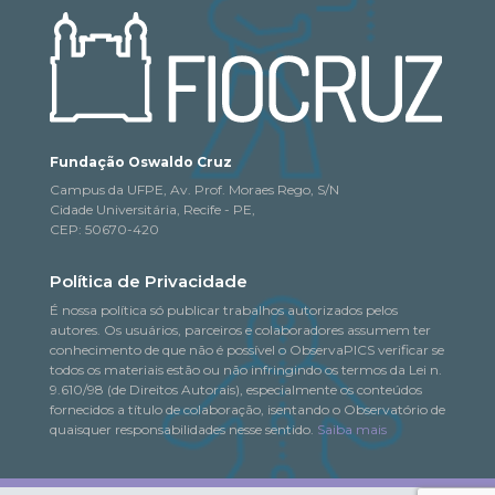
Fundação Oswaldo Cruz
Campus da UFPE, Av. Prof. Moraes Rego, S/N
Cidade Universitária, Recife - PE,
CEP: 50670-420
Política de Privacidade
É nossa política só publicar trabalhos autorizados pelos
autores. Os usuários, parceiros e colaboradores assumem ter
conhecimento de que não é possível o ObservaPICS verificar se
todos os materiais estão ou não infringindo os termos da Lei n.
9.610/98 (de Direitos Autorais), especialmente os conteúdos
fornecidos a título de colaboração, isentando o Observatório de
quaisquer responsabilidades nesse sentido.
Saiba mais