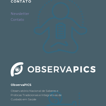
CONTATO
Newsletter
Contato
ObservaPICS
Observatório Nacional de Saberes e
Práticas Tradicionais e Integrativas de
Cuidado em Saúde