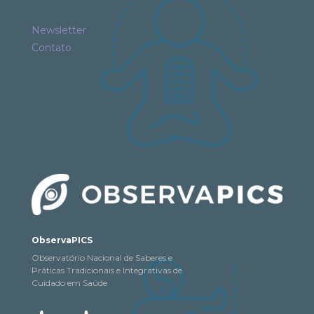
Newsletter
Contato
ObservaPICS
Observatório Nacional de Saberes e
Práticas Tradicionais e Integrativas de
Cuidado em Saúde