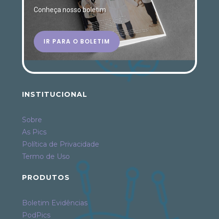
Conheça nosso boletim
IR PARA O BOLETIM
INSTITUCIONAL
Sobre
As Pics
Política de Privacidade
Termo de Uso
PRODUTOS
Boletim Evidências
PodPics