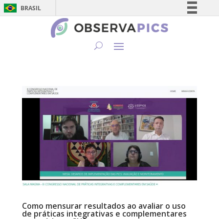
BRASIL
Simplifique!
Comunica BR
Participe
Acesso à informação
Legislação
Canais
Como mensurar resultados ao avaliar o uso
de práticas integrativas e complementares