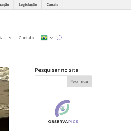
mação
Legislação
Canais
iais
Contato
Pesquisar no site