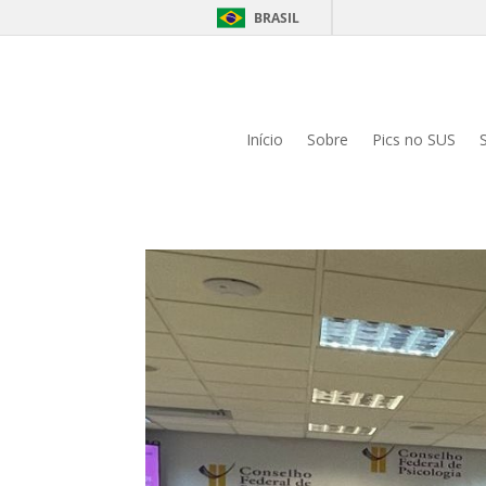
BRASIL
Início
Sobre
Pics no SUS