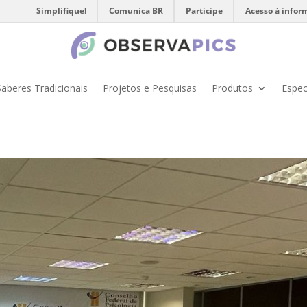
Simplifique!
Comunica BR
Participe
Acesso à infor
Saberes Tradicionais
Projetos e Pesquisas
Produtos
Espec