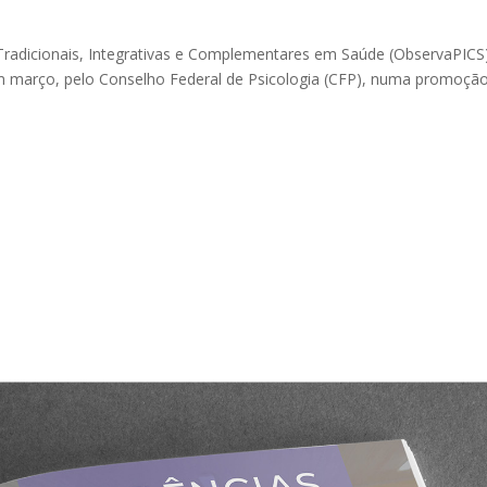
Tradicionais, Integrativas e Complementares em Saúde (ObservaPICS
 em março, pelo Conselho Federal de Psicologia (CFP), numa promoçã