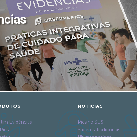
ncias
ODUTOS
NOTÍCIAS
tim Evidências
Pics no SUS
Pics
Saberes Tradicionais