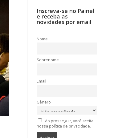
Inscreva-se no Painel
e receba as
novidades por email
Nome
Sobrenome
Email
Gênero
Ao prosseguir, você aceita
nossa política de privacidade.