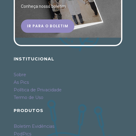
Conheça nosso boletim
IR PARA O BOLETIM
INSTITUCIONAL
Sobre
As Pics
Política de Privacidade
Termo de Uso
PRODUTOS
Boletim Evidências
PodPics