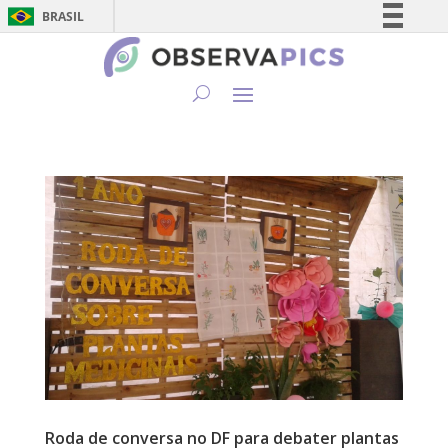
BRASIL
Simplifique!
Comunica BR
Participe
Acesso à informação
Legislação
Canais
Roda de conversa no DF para debater plantas