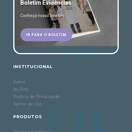
Boletim Evidências
Conheça nosso boletim
IR PARA O BOLETIM
INSTITUCIONAL
Sobre
As Pics
Política de Privacidade
Termo de Uso
PRODUTOS
Boletim Evidências