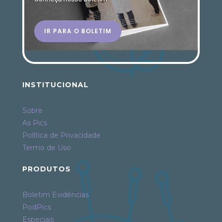
IR PARA O BOLETIM
INSTITUCIONAL
Sobre
As Pics
Política de Privacidade
Termo de Uso
PRODUTOS
Boletim Evidências
PodPics
Especiais