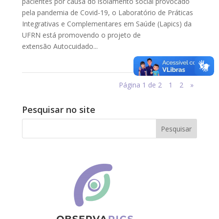
pacientes por causa do isolamento social provocado
pela pandemia de Covid-19, o Laboratório de Práticas
Integrativas e Complementares em Saúde (Lapics) da
UFRN está promovendo o projeto de
extensão Autocuidado...
Página 1 de 2
1
2
»
Pesquisar no site