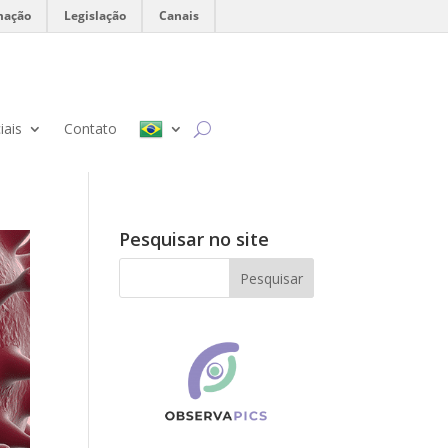
mação
Legislação
Canais
iais
Contato
Pesquisar no site