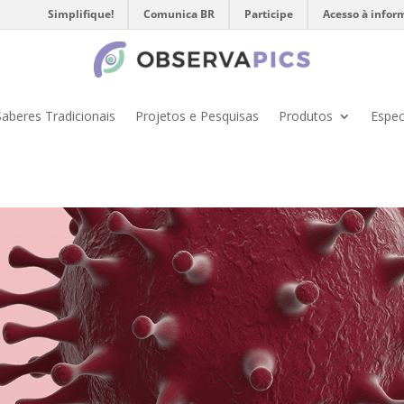
Simplifique!
Comunica BR
Participe
Acesso à infor
Saberes Tradicionais
Projetos e Pesquisas
Produtos
Espec