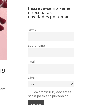
Inscreva-se no Painel
e receba as
novidades por email
Nome
Sobrenome
Email
19
Gênero
 bem
Ao prosseguir, você aceita
nossa política de privacidade.