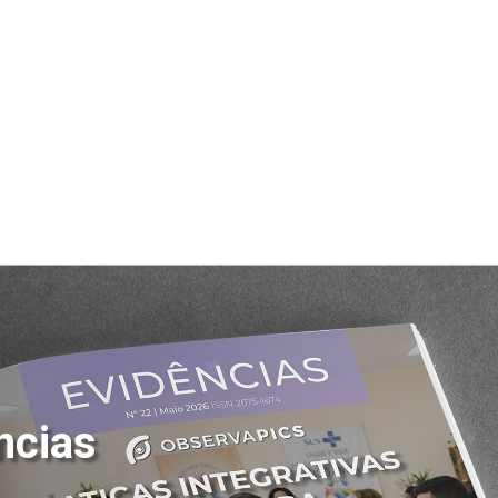
ncias