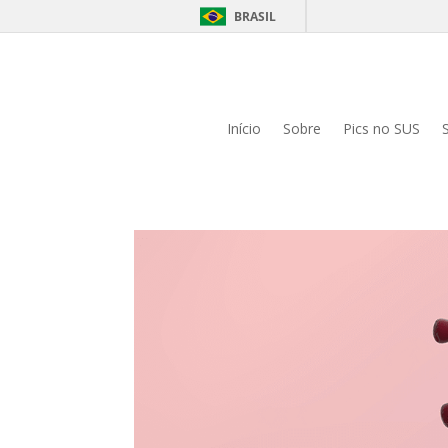
BRASIL
Início
Sobre
Pics no SUS