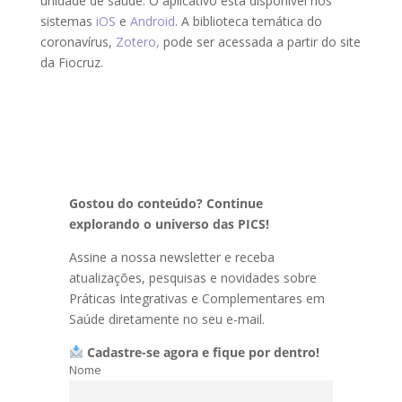
unidade de saúde. O aplicativo está disponível nos
sistemas
iOS
e
Android
. A biblioteca temática do
coronavírus,
Zotero,
pode ser acessada a partir do site
da Fiocruz.
Gostou do conteúdo? Continue
explorando o universo das PICS!
Assine a nossa newsletter e receba
atualizações, pesquisas e novidades sobre
Práticas Integrativas e Complementares em
Saúde diretamente no seu e-mail.
Cadastre-se agora e fique por dentro!
Nome