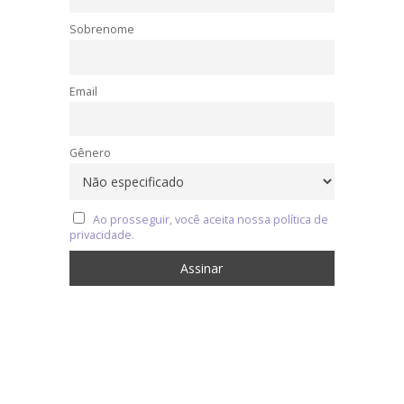
Sobrenome
Email
Gênero
Ao prosseguir, você aceita nossa política de
privacidade.