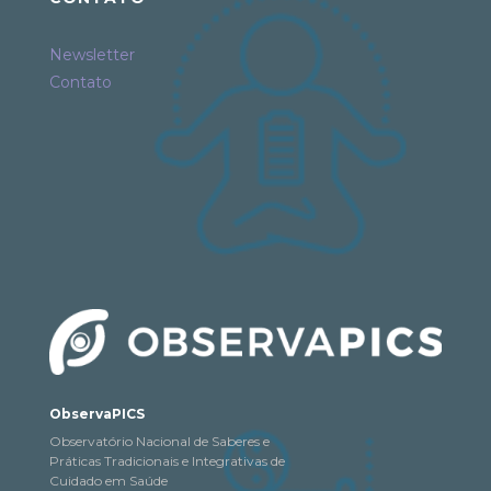
Newsletter
Contato
ObservaPICS
Observatório Nacional de Saberes e
Práticas Tradicionais e Integrativas de
Cuidado em Saúde