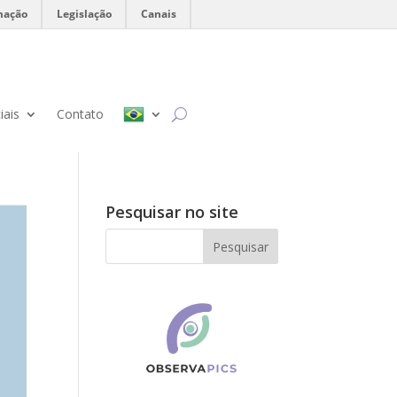
mação
Legislação
Canais
iais
Contato
Pesquisar no site