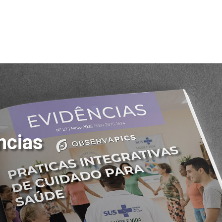
ncias