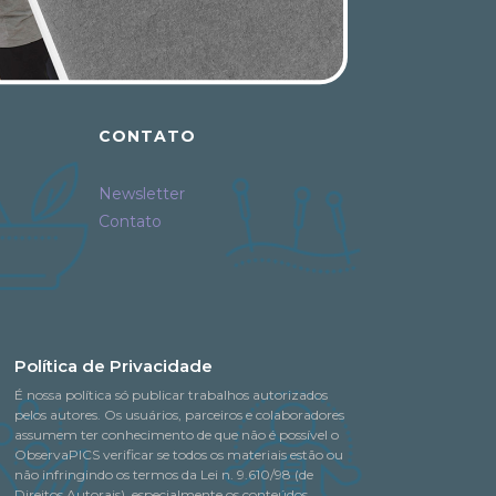
CONTATO
Newsletter
Contato
Política de Privacidade
É nossa política só publicar trabalhos autorizados
pelos autores. Os usuários, parceiros e colaboradores
assumem ter conhecimento de que não é possível o
ObservaPICS verificar se todos os materiais estão ou
não infringindo os termos da Lei n. 9.610/98 (de
Direitos Autorais), especialmente os conteúdos