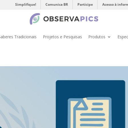
Simplifique!
Comunica BR
Participe
Acesso à infor
Saberes Tradicionais
Projetos e Pesquisas
Produtos
Espec