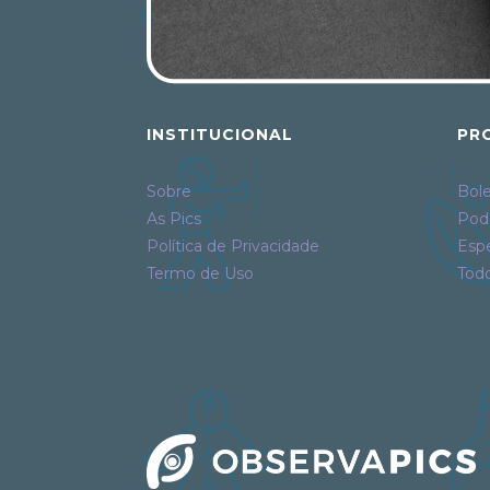
INSTITUCIONAL
PR
Sobre
Bole
As Pics
Pod
Política de Privacidade
Espe
Termo de Uso
Tod