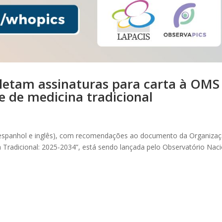
letam assinaturas para carta à OMS
 e de medicina tradicional
, espanhol e inglês), com recomendações ao documento da Organiza
 Tradicional: 2025-2034”, está sendo lançada pelo Observatório Naci