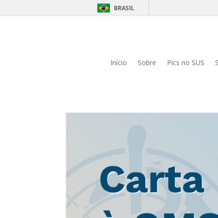
BRASIL
Início
Sobre
Pics no SUS